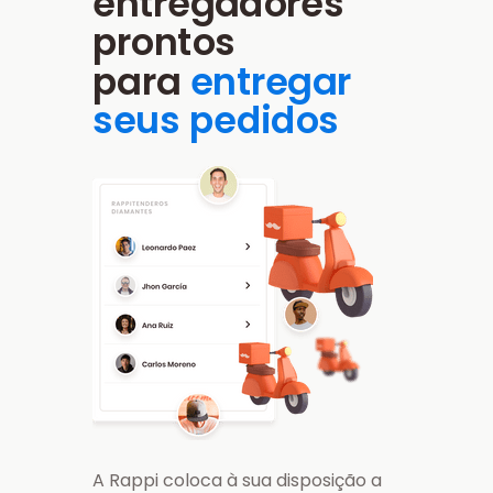
entregadores
prontos
para
entregar
seus pedidos
A Rappi coloca à sua disposição a