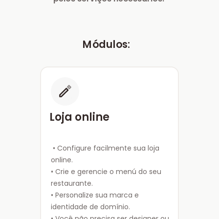
Módulos:
Loja online
• Configure facilmente sua loja
online.
• Crie e gerencie o menú do seu
restaurante.
• Personalize sua marca e
identidade de domínio.
• Você não precisa ser designer ou