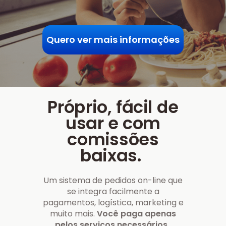
Quero ver mais informações
Próprio, fácil de
usar e com
comissões
baixas.
Um sistema de pedidos on-line que
se integra facilmente a
pagamentos, logística, marketing e
muito mais.
Você paga apenas
pelos serviços necessários.