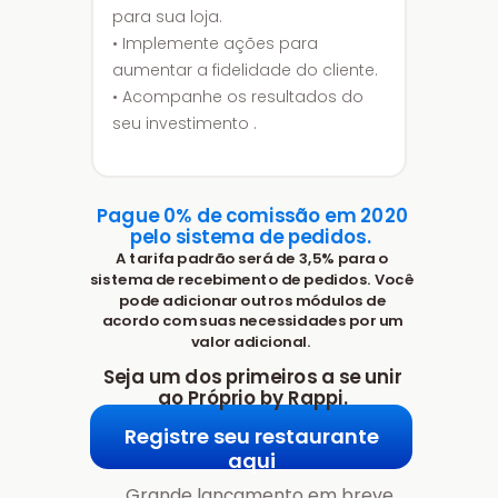
para sua loja.
• Implemente ações para
aumentar a fidelidade do cliente.
• Acompanhe os resultados do
seu investimento .
Pague 0% de comissão em 2020
pelo sistema de pedidos.
A tarifa padrão será de 3,5% para o
sistema de recebimento de pedidos. Você
pode adicionar outros módulos de
acordo com suas necessidades por um
valor adicional.
Seja um dos primeiros a se unir
ao Próprio by Rappi.
Registre seu restaurante
aqui
Grande lançamento em breve